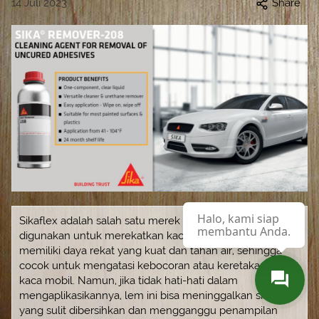
14 Juli 2023
Share
Halo, kami siap
Sikaflex adalah salah satu merek lem khusus yang sering
membantu Anda.
digunakan untuk merekatkan kaca mobil. Lem ini
memiliki daya rekat yang kuat dan tahan air, sehingga
cocok untuk mengatasi kebocoran atau keretakan pada
kaca mobil. Namun, jika tidak hati-hati dalam
mengaplikasikannya, lem ini bisa meninggalkan sisa-sisa
yang sulit dibersihkan dan mengganggu penampilan